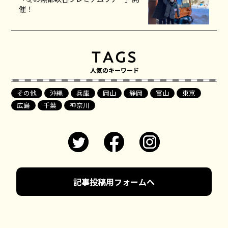
催！
その他
沖縄
兵庫
岡山
静岡
富山
東京
広島
千葉
神奈川
記事投稿用フォームへ