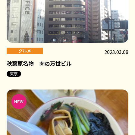
グルメ
2023.03.08
秋葉原名物 肉の万世ビル
東京
NEW