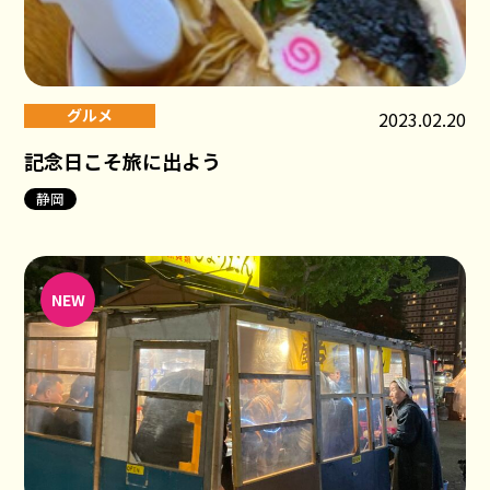
グルメ
2023.02.20
記念日こそ旅に出よう
静岡
NEW