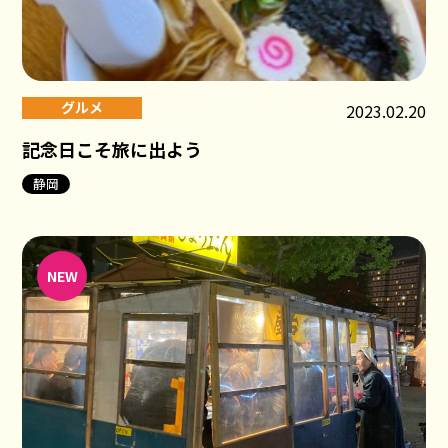
グルメ
2023.02.20
記念日こそ旅に出よう
静岡
NEW