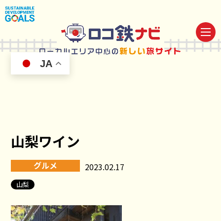
JA
山梨ワイン
グルメ
2023.02.17
山梨