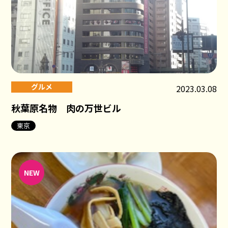
グルメ
2023.03.08
秋葉原名物 肉の万世ビル
東京
NEW