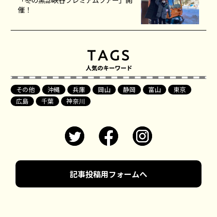
催！
その他
沖縄
兵庫
岡山
静岡
富山
東京
広島
千葉
神奈川
記事投稿用フォームへ