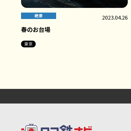
絶景
2023.04.26
春のお台場
東京