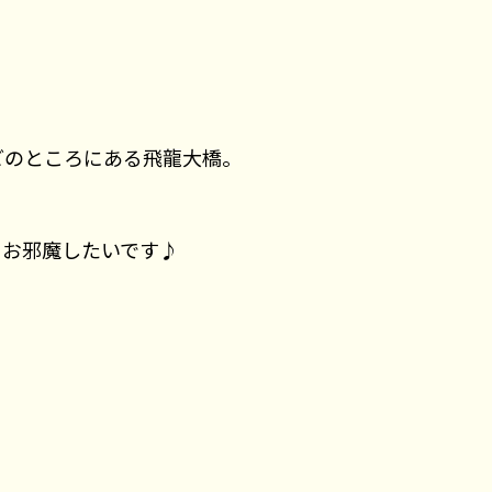
どのところにある飛
龍大橋。
もお邪魔したいです♪