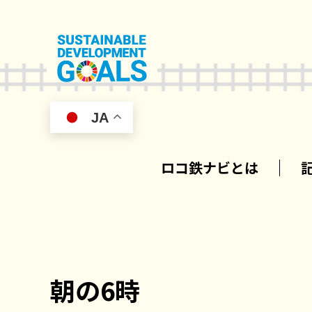
JA
ロコ鉄ナビとは
朝の6時