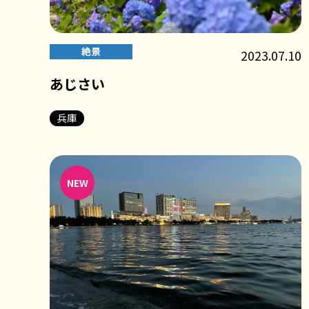
絶景
2023.07.10
あじさい
兵庫
NEW