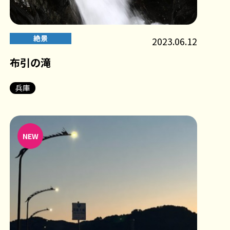
絶景
2023.06.12
布引の滝
兵庫
NEW