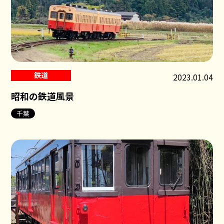
鉄道
2023.01.04
昭和の鉄道風景
千葉