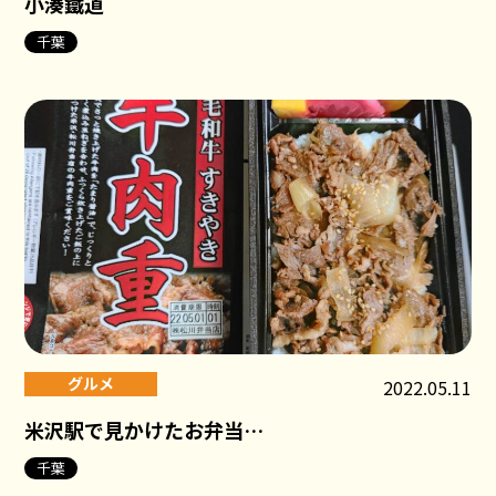
小湊鐵道
千葉
グルメ
2022.05.11
米沢駅で見かけたお弁当…
千葉