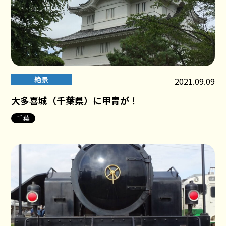
絶景
2021.09.09
大多喜城（千葉県）に甲冑が！
千葉