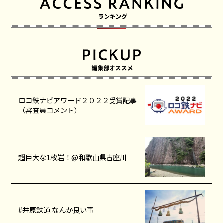
ロコ鉄ナビアワード２０２２受賞記事
（審査員コメント）
超巨大な1枚岩！@和歌山県古座川
#井原鉄道 なんか良い事