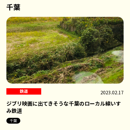
千葉
鉄道
2023.02.17
ジブリ映画に出てきそうな千葉のローカル線いす
み鉄道
千葉