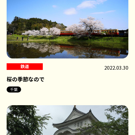
鉄道
2022.03.30
桜の季節なので
千葉