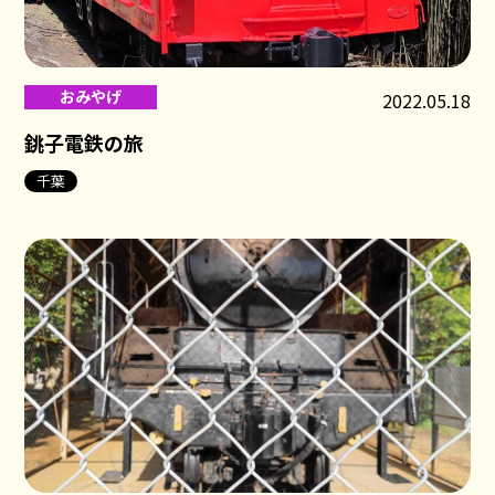
おみやげ
2022.05.18
銚子電鉄の旅
千葉