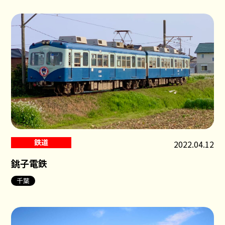
鉄道
2022.04.12
銚子電鉄
千葉