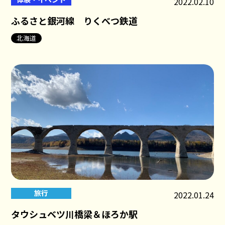
2022.02.10
ふるさと銀河線 りくべつ鉄道
北海道
旅行
2022.01.24
タウシュベツ川橋梁＆ほろか駅