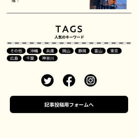
その他
沖縄
兵庫
岡山
静岡
富山
東京
広島
千葉
神奈川
記事投稿用フォームへ