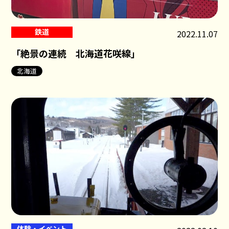
鉄道
2022.11.07
「絶景の連続 北海道花咲線」
北海道
体験・イベント