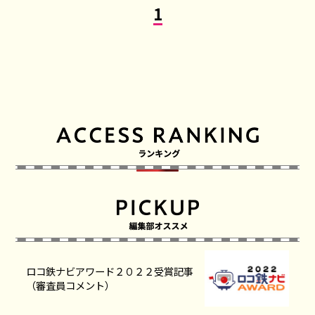
1
ロコ鉄ナビアワード２０２２受賞記事
（審査員コメント）