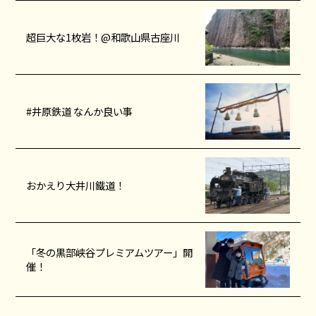
超巨大な1枚岩！@和歌山県古座川
#井原鉄道 なんか良い事
おかえり大井川鐵道！
「冬の黒部峡谷プレミアムツアー」開
催！